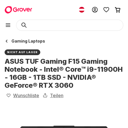
Gaming Laptops
NICHT AUF LAGER
ASUS TUF Gaming F15 Gaming
Notebook - Intel® Core™ i9-11900H
- 16GB - 1TB SSD - NVIDIA®
GeForce® RTX 3060
Wunschliste
Teilen