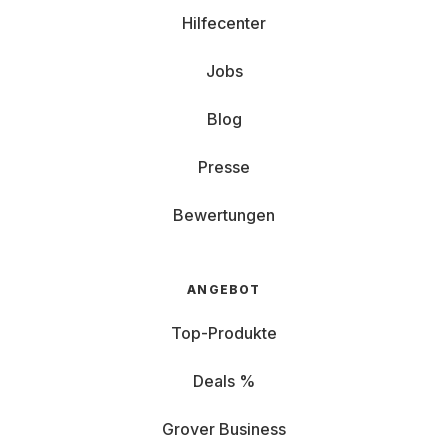
Hilfecenter
Jobs
Blog
Presse
Bewertungen
ANGEBOT
Top-Produkte
Deals %
Grover Business