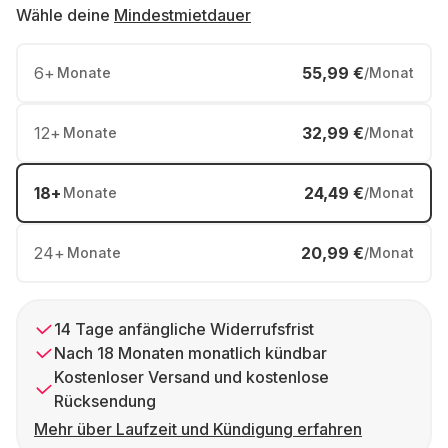
Wähle deine
Mindestmietdauer
6
+
55,99 €
Monate
/Monat
12
+
32,99 €
Monate
/Monat
18
+
24,49 €
Monate
/Monat
24
+
20,99 €
Monate
/Monat
14 Tage anfängliche Widerrufsfrist
Nach 18 Monaten monatlich kündbar
Kostenloser Versand und kostenlose
Rücksendung
Mehr über Laufzeit und Kündigung erfahren