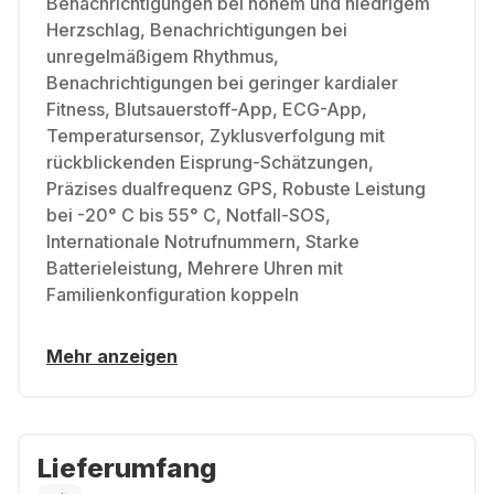
Benachrichtigungen bei hohem und niedrigem
Herzschlag, Benachrichtigungen bei
unregelmäßigem Rhythmus,
Benachrichtigungen bei geringer kardialer
Fitness, Blutsauerstoff-App, ECG-App,
Temperatursensor, Zyklusverfolgung mit
rückblickenden Eisprung-Schätzungen,
Präzises dualfrequenz GPS, Robuste Leistung
bei -20° C bis 55° C, Notfall-SOS,
Internationale Notrufnummern, Starke
Batterieleistung, Mehrere Uhren mit
Familienkonfiguration koppeln
Mehr anzeigen
Lieferumfang