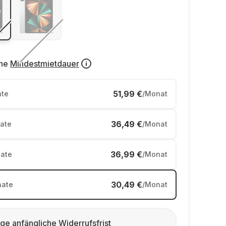
ne
Mindestmietdauer
51,99 €
te
/Monat
36,49 €
ate
/Monat
36,99 €
ate
/Monat
30,49 €
ate
/Monat
ge anfängliche Widerrufsfrist