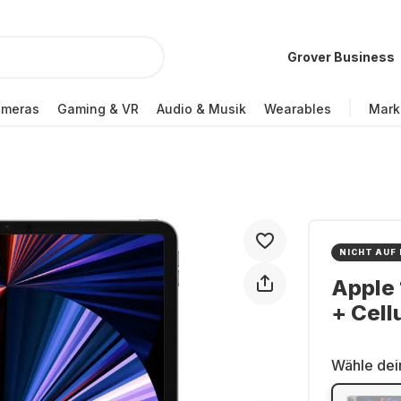
Grover Business
ameras
Gaming & VR
Audio & Musik
Wearables
Mark
NICHT AUF
Apple 
+ Cell
Wähle dei