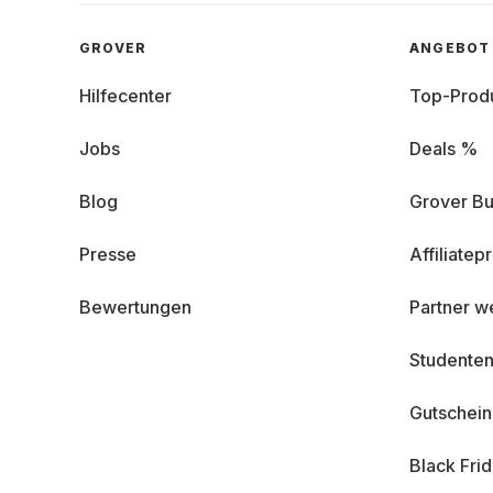
GROVER
ANGEBOT
Hilfecenter
Top-Prod
Jobs
Deals %
Blog
Grover Bu
Presse
Affiliate
Bewertungen
Partner w
Studenten
Gutschei
Black Fri