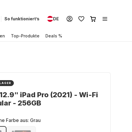
So funktioniert’s
DE
en
Top-Produkte
Deals %
 LAGER
12.9" iPad Pro (2021) - Wi-Fi
ular - 256GB
ne Farbe aus:
Grau