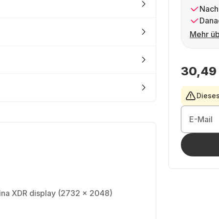
Nach
Dana
Mehr üb
30,49
Dieses
E-Mail
tina XDR display (2732 x 2048)