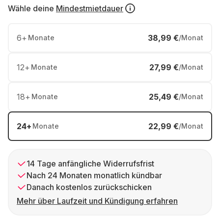
Wähle deine
Mindestmietdauer
6
+
38,99 €
Monate
/Monat
12
+
27,99 €
Monate
/Monat
18
+
25,49 €
Monate
/Monat
24
+
22,99 €
Monate
/Monat
14 Tage anfängliche Widerrufsfrist
Nach 24 Monaten monatlich kündbar
Danach kostenlos zurückschicken
Mehr über Laufzeit und Kündigung erfahren