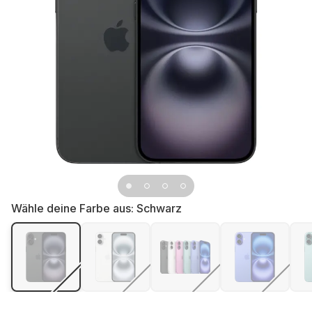
Wähle deine Farbe aus:
Schwarz