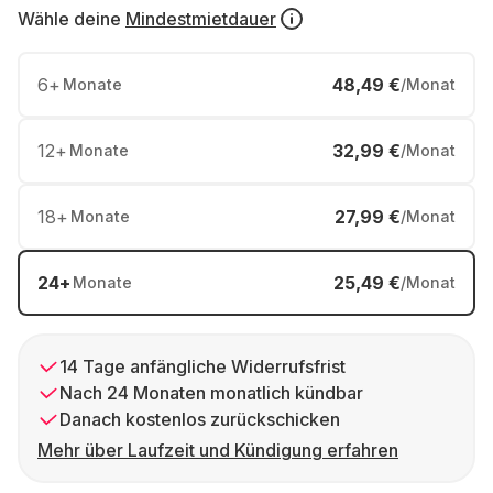
Wähle deine
Mindestmietdauer
6
+
48,49 €
Monate
/Monat
12
+
32,99 €
Monate
/Monat
18
+
27,99 €
Monate
/Monat
24
+
25,49 €
Monate
/Monat
14 Tage anfängliche Widerrufsfrist
Nach 24 Monaten monatlich kündbar
Danach kostenlos zurückschicken
Mehr über Laufzeit und Kündigung erfahren