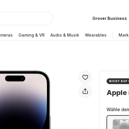
Grover Business
ameras
Gaming & VR
Audio & Musik
Wearables
Mark
NICHT AUF
Apple 
Wähle dei