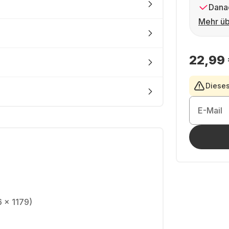
Dana
Mehr üb
22,99
Dieses
E-Mail
 x 1179)