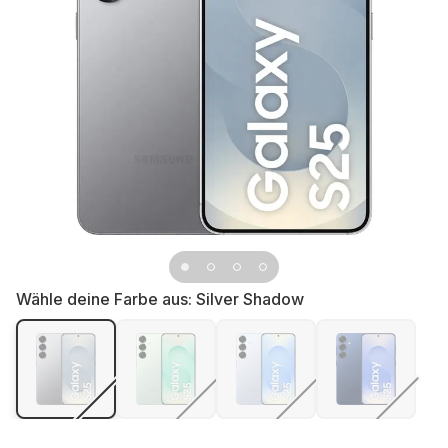
Wähle deine Farbe aus:
Silver Shadow