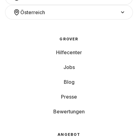
Österreich
GROVER
Hilfecenter
Jobs
Blog
Presse
Bewertungen
ANGEBOT