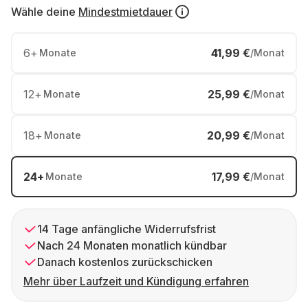
Wähle deine
Mindestmietdauer
6
+
41,99 €
Monate
/Monat
12
+
25,99 €
Monate
/Monat
18
+
20,99 €
Monate
/Monat
24
+
17,99 €
Monate
/Monat
14 Tage anfängliche Widerrufsfrist
Nach 24 Monaten monatlich kündbar
Danach kostenlos zurückschicken
Mehr über Laufzeit und Kündigung erfahren