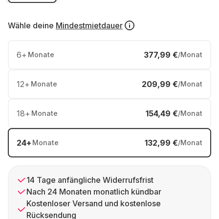
Wähle deine
Mindestmietdauer
6
+
377,99 €
Monate
/Monat
12
+
209,99 €
Monate
/Monat
18
+
154,49 €
Monate
/Monat
24
+
132,99 €
Monate
/Monat
14 Tage anfängliche Widerrufsfrist
Nach 24 Monaten monatlich kündbar
Kostenloser Versand und kostenlose
Rücksendung