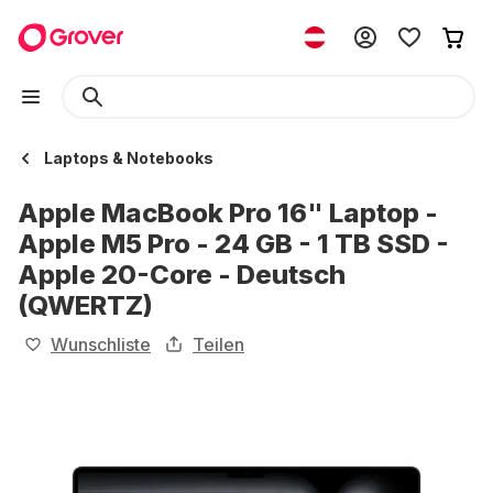
Laptops & Notebooks
Apple MacBook Pro 16" Laptop -
Apple M5 Pro - 24 GB - 1 TB SSD -
Apple 20-Core - Deutsch
(QWERTZ)
Wunschliste
Teilen