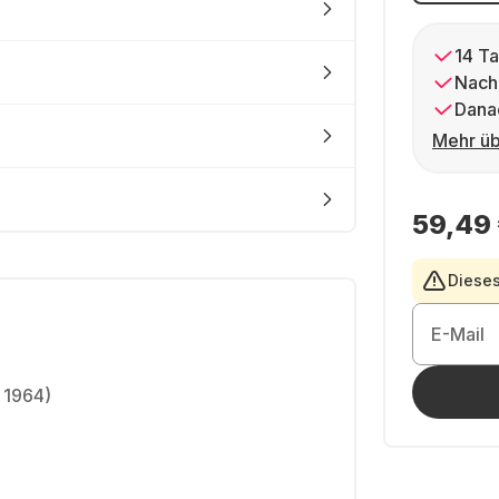
14 Ta
Nach
Dana
Mehr üb
59,49
Dieses
E-Mail
 1964)