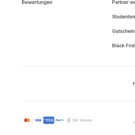
Bewertungen
Partner w
Studenten
Gutschei
Black Fri