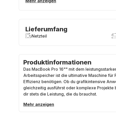
Mehr anzeigen
Lieferumfang
Netzteil
Produktinformationen
Das MacBook Pro 16"" mit dem leistungsstarke
Arbeitsspeicher ist die ultimative Maschine für
Effizienz benötigen. Ob du grafikintensive A
gleichzeitig ausführst oder komplexe Projekte 
dir stets die Leistung, die du brauchst.
Mehr anzeigen