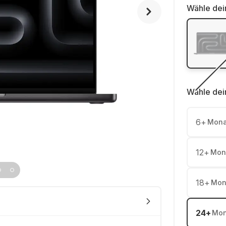
Wähle dei
Wähle dei
6
+
Mona
12
+
Mon
18
+
Mon
24
+
Mon