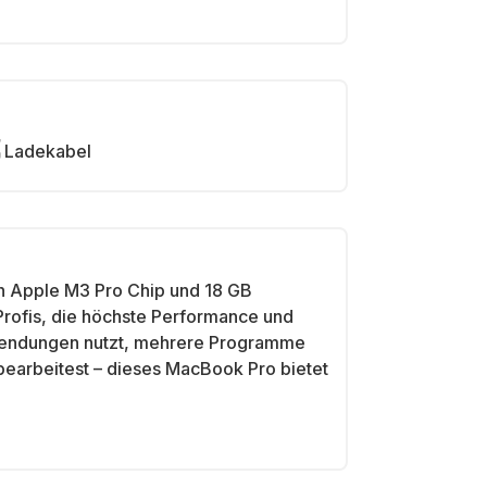
Ladekabel
n Apple M3 Pro Chip und 18 GB
 Profis, die höchste Performance und
nwendungen nutzt, mehrere Programme
bearbeitest – dieses MacBook Pro bietet