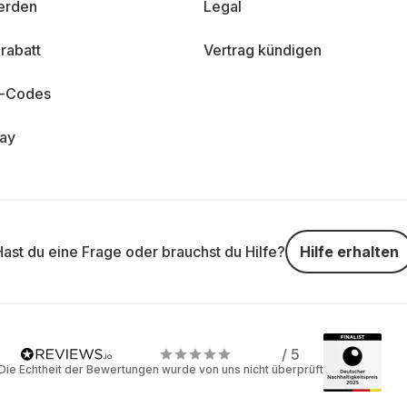
erden
Legal
rabatt
Vertrag kündigen
n-Codes
day
Hast du eine Frage oder brauchst du Hilfe?
Hilfe erhalten
/ 5
Die Echtheit der Bewertungen wurde von uns nicht überprüft