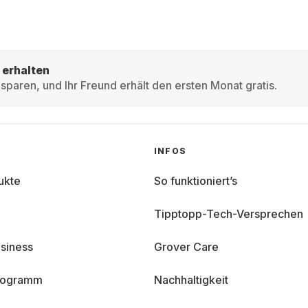
 erhalten
sparen, und Ihr Freund erhält den ersten Monat gratis.
INFOS
ukte
So funktioniert’s
Tipptopp-Tech-Versprechen
siness
Grover Care
programm
Nachhaltigkeit