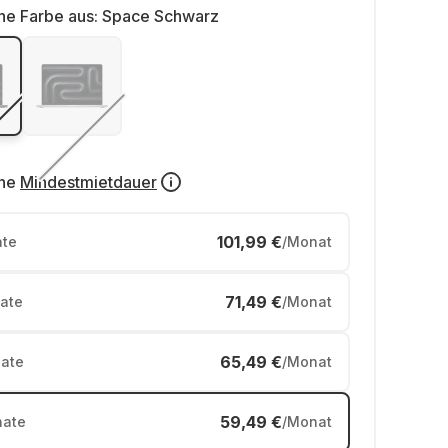
ne Farbe aus:
Space Schwarz
ne
Mindestmietdauer
101,99 €
te
/Monat
71,49 €
ate
/Monat
65,49 €
ate
/Monat
59,49 €
ate
/Monat