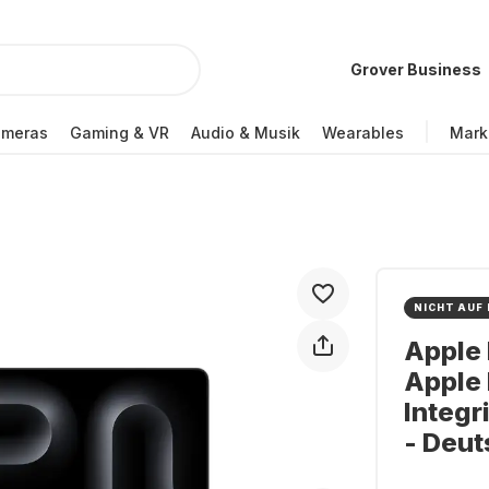
Grover Business
ameras
Gaming & VR
Audio & Musik
Wearables
Mark
NICHT AUF
Apple 
Apple 
Integr
- Deu