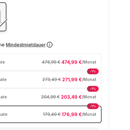
ne
Mindestmietdauer
474,99 €
te
476,99 €
/Monat
-1%
271,99 €
ate
273,49 €
/Monat
-1%
203,49 €
ate
204,99 €
/Monat
-1%
176,99 €
ate
179,49 €
/Monat