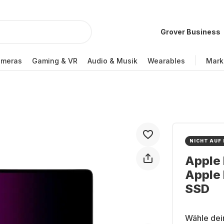
Grover Business
ameras
Gaming & VR
Audio & Musik
Wearables
Mark
NICHT AUF
Apple 
Apple 
SSD
Wähle dei