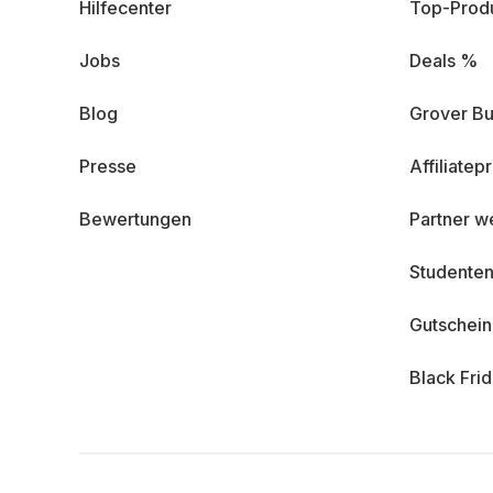
Hilfecenter
Top-Prod
Jobs
Deals %
Blog
Grover Bu
Presse
Affiliate
Bewertungen
Partner w
Studenten
Gutschei
Black Fri