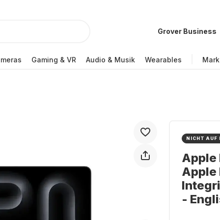
Grover Business
ameras
Gaming & VR
Audio & Musik
Wearables
Mark
NICHT AUF
Apple 
Apple 
Integr
- Eng