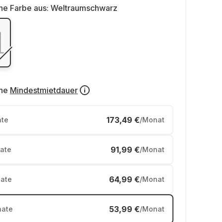
ne Farbe aus:
Weltraumschwarz
ne
Mindestmietdauer
173,49 €
te
/Monat
91,99 €
ate
/Monat
64,99 €
ate
/Monat
53,99 €
ate
/Monat