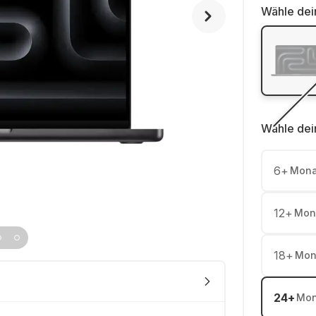
Wähle dei
Wähle dei
6
+
Mona
12
+
Mon
18
+
Mon
24
+
Mon