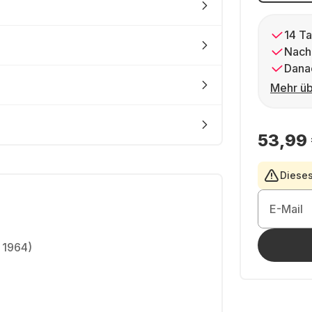
14 Ta
Nach
Dana
Mehr üb
53,99
Dieses
E-Mail
 1964)