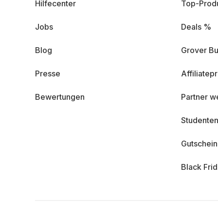
Hilfecenter
Top-Prod
Jobs
Deals %
Blog
Grover Bu
Presse
Affiliate
Bewertungen
Partner w
Studenten
Gutschei
Black Fri