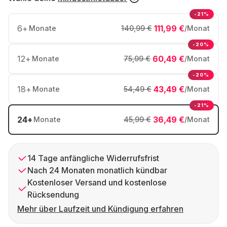
-21%
6
+
111,99 €
Monate
140,99 €
/Monat
-20%
12
+
60,49 €
Monate
75,99 €
/Monat
-20%
18
+
43,49 €
Monate
54,49 €
/Monat
-21%
24
+
36,49 €
Monate
45,99 €
/Monat
14 Tage anfängliche Widerrufsfrist
Nach 24 Monaten monatlich kündbar
Kostenloser Versand und kostenlose
Rücksendung
Mehr über Laufzeit und Kündigung erfahren