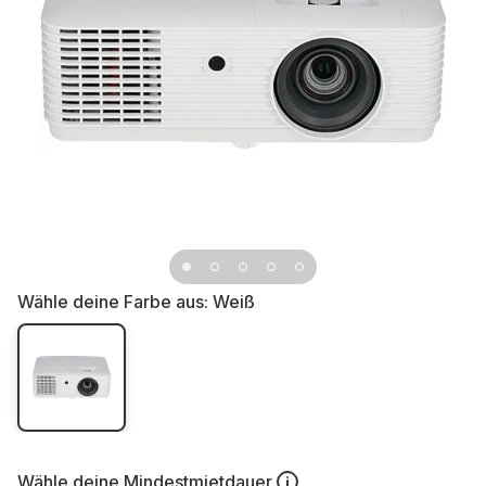
Wähle deine Farbe aus:
Weiß
Wähle deine
Mindestmietdauer