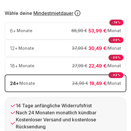
Wähle deine
Mindestmietdauer
-19%
6
+
53,99 €
Monate
66,99 €
/Monat
-20%
12
+
30,49 €
Monate
37,99 €
/Monat
-20%
18
+
22,49 €
Monate
27,99 €
/Monat
-22%
24
+
19,49 €
Monate
24,99 €
/Monat
14 Tage anfängliche Widerrufsfrist
Nach 24 Monaten monatlich kündbar
Kostenloser Versand und kostenlose
Rücksendung