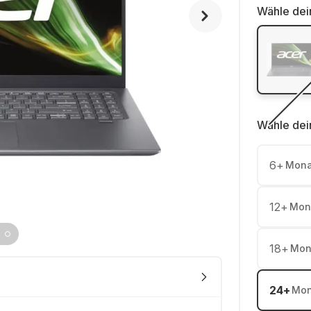
Wähle dei
Wähle dei
6
+
Mona
12
+
Mon
18
+
Mon
24
+
Mon