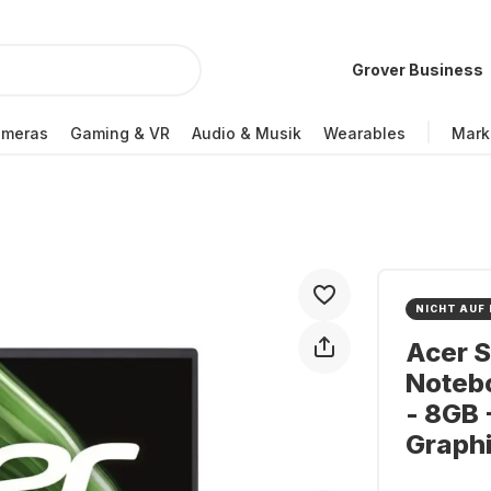
Grover Business
ameras
Gaming & VR
Audio & Musik
Wearables
Mark
NICHT AUF
Acer S
Notebo
- 8GB 
Graph