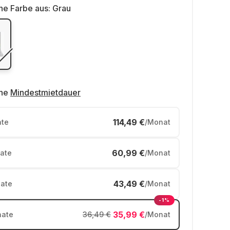
ne Farbe aus:
Grau
ne
Mindestmietdauer
114,49 €
te
/Monat
60,99 €
ate
/Monat
43,49 €
ate
/Monat
-1%
35,99 €
ate
36,49 €
/Monat