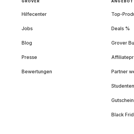
GROVER
ANGEBOT
Hilfecenter
Top-Prod
Jobs
Deals %
Blog
Grover Bu
Presse
Affiliate
Bewertungen
Partner w
Studenten
Gutschei
Black Fri