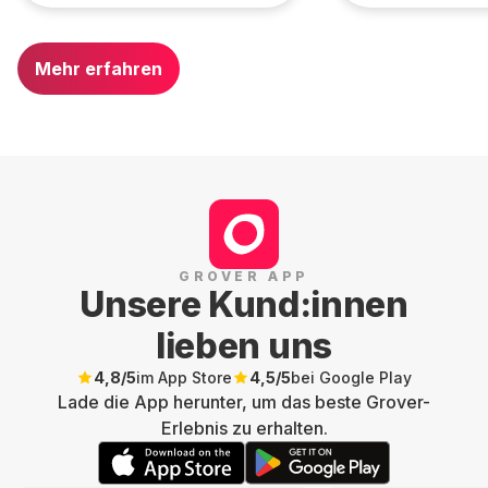
Mehr erfahren
GROVER APP
Unsere Kund:innen
lieben uns
4,8
/5
im App Store
4,5
/5
bei Google Play
Lade die App herunter, um das beste Grover-
Erlebnis zu erhalten.