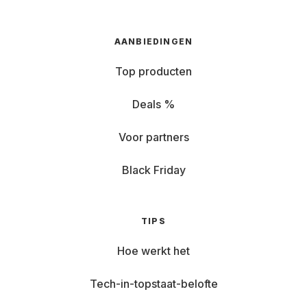
AANBIEDINGEN
Top producten
Deals %
Voor partners
Black Friday
TIPS
Hoe werkt het
Tech-in-topstaat-belofte