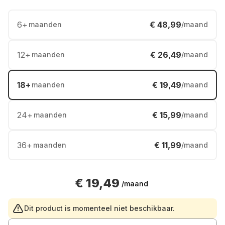
6
+
€ 48,99
maanden
/maand
12
+
€ 26,49
maanden
/maand
18
+
€ 19,49
maanden
/maand
24
+
€ 15,99
maanden
/maand
36
+
€ 11,99
maanden
/maand
€ 19,49
/maand
Dit product is momenteel niet beschikbaar.