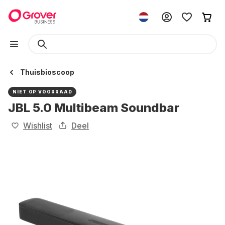
Thuisbioscoop
NIET OP VOORRAAD
JBL 5.0 Multibeam Soundbar
Wishlist
Deel