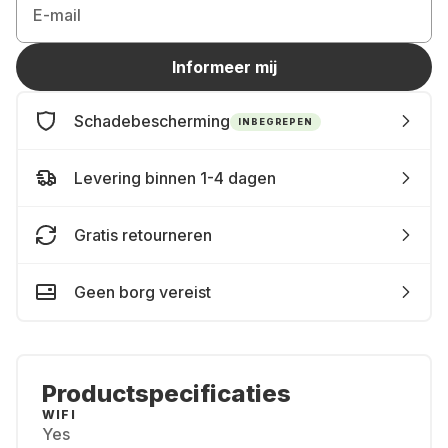
E-mail
Informeer mij
Schadebescherming
INBEGREPEN
Levering binnen 1-4 dagen
Gratis retourneren
Geen borg vereist
Productspecificaties
WIFI
Yes