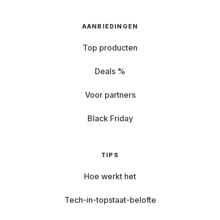
AANBIEDINGEN
Top producten
Deals %
Voor partners
Black Friday
TIPS
Hoe werkt het
Tech-in-topstaat-belofte