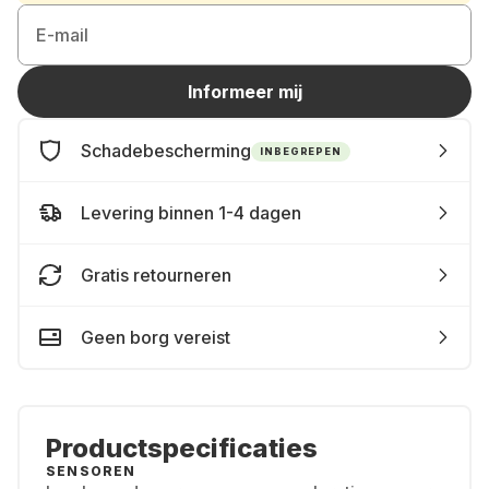
E-mail
Informeer mij
Schadebescherming
INBEGREPEN
Levering binnen 1-4 dagen
Gratis retourneren
Geen borg vereist
Productspecificaties
SENSOREN