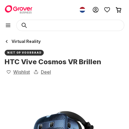
Virtual Reality
NIET OP VOORRAAD
HTC Vive Cosmos VR Brillen
Wishlist
Deel