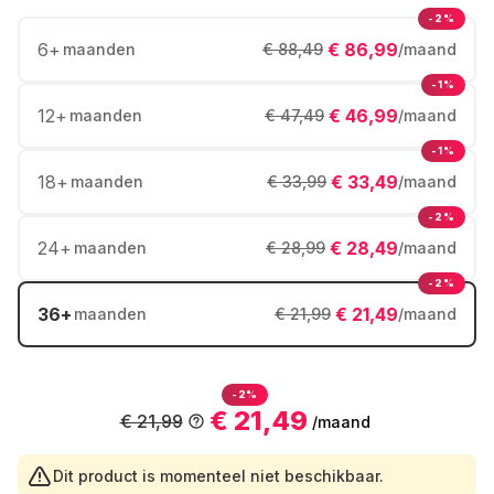
-2%
6
+
€ 86,99
maanden
€ 88,49
/maand
-1%
12
+
€ 46,99
maanden
€ 47,49
/maand
-1%
18
+
€ 33,49
maanden
€ 33,99
/maand
-2%
24
+
€ 28,49
maanden
€ 28,99
/maand
-2%
36
+
€ 21,49
maanden
€ 21,99
/maand
-2%
€ 21,49
€ 21,99
/maand
Dit product is momenteel niet beschikbaar.