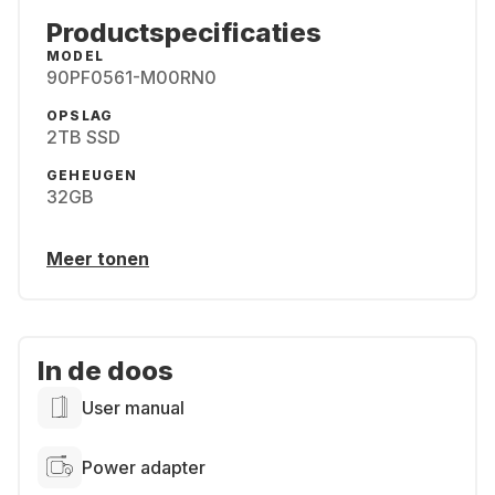
Productspecificaties
MODEL
90PF0561-M00RN0
OPSLAG
2TB SSD
GEHEUGEN
32GB
Meer tonen
In de doos
User manual
Power adapter