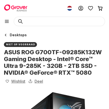
Desktops
NIET OP VOORRAAD
ASUS ROG G700TF-09285K132W
Gaming Desktop - Intel® Core™
Ultra 9-285K - 32GB - 2TB SSD -
NVIDIA® GeForce® RTX™ 5080
Wishlist
Deel