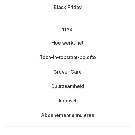
Black Friday
TIPS
Hoe werkt het
Tech-in-topstaat-belofte
Grover Care
Duurzaamheid
Juridisch
Abonnement annuleren