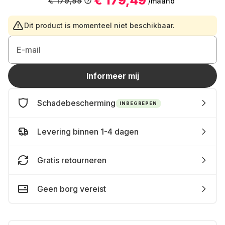
€ 179,49
€ 179,99
/maand
Dit product is momenteel niet beschikbaar.
E-mail
Informeer mij
Schadebescherming
INBEGREPEN
Levering binnen 1-4 dagen
Gratis retourneren
Geen borg vereist