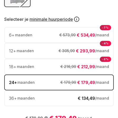
Selecteer je
minimale huurperiode
-7%
6
+
€ 534,49
maanden
€ 573,99
/maand
-4%
12
+
€ 293,99
maanden
€ 305,99
/maand
-2%
18
+
€ 212,99
maanden
€ 216,99
/maand
24
+
€ 179,49
maanden
€ 179,99
/maand
36
+
€ 134,49
maanden
/maand