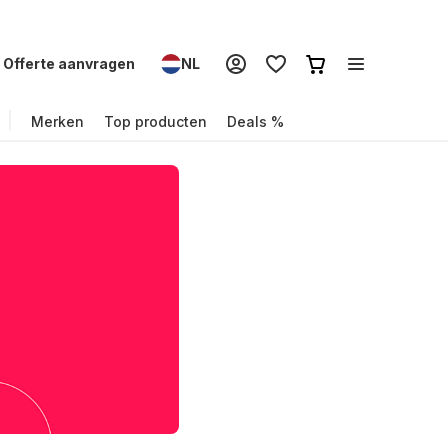
Offerte aanvragen
NL
Merken
Top producten
Deals %