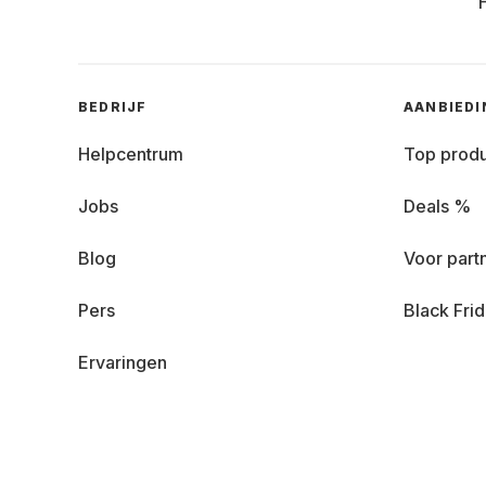
BEDRIJF
AANBIED
Helpcentrum
Top prod
Jobs
Deals %
Blog
Voor part
Pers
Black Fri
Ervaringen