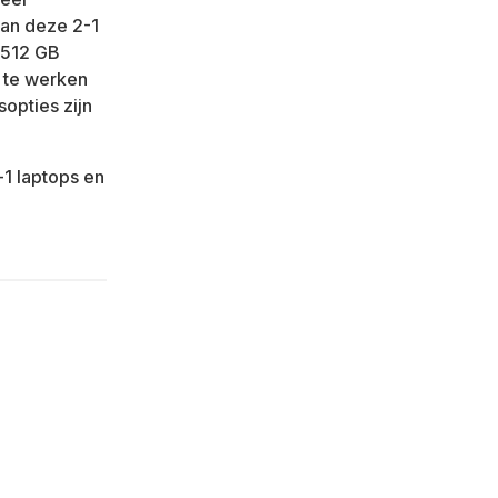
an deze 2-1
 512 GB
, te werken
opties zijn
-1 laptops en