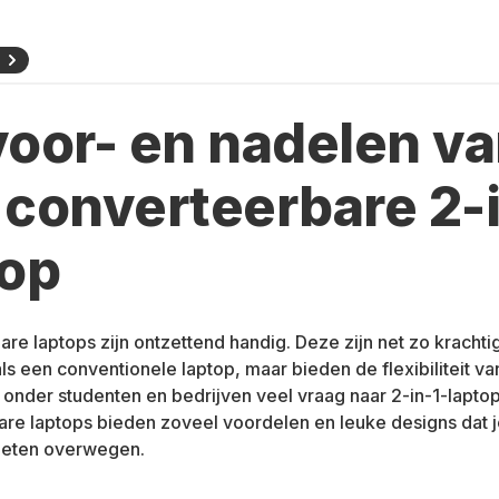
N
voor- en nadelen v
 converteerbare 2-i
top
re laptops zijn ontzettend handig. Deze zijn net zo krachti
ls een conventionele laptop, maar bieden de flexibiliteit va
 onder studenten en bedrijven veel vraag naar 2-in-1-lapto
re laptops bieden zoveel voordelen en leuke designs dat j
eten overwegen.