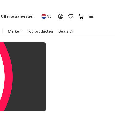
Offerte aanvragen
NL
Merken
Top producten
Deals %