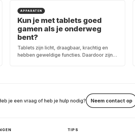
APPARATEN
Kun je met tablets goed
gamen als je onderweg
bent?
Tablets zijn licht, draagbaar, krachtig en
hebben geweldige functies. Daardoor zijn
deze ideaal om te gamen, zowel thuis als
onderweg.
Heb je een vraag of heb je hulp nodig?
Neem contact op
INGEN
TIPS