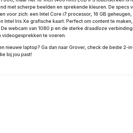
nd met scherpe beelden en sprekende kleuren. De specs v
en voor zich: een Intel Core i7 processor, 16 GB geheugen,
n Intel Iris Xe grafische kaart. Perfect om content te maken
 De webcam van 1080 p en de sterke draadloze verbindings
 videogesprekken te voeren.
en nieuwe laptop? Ga dan naar Grover, check de beste 2-in
ie bij jou past!