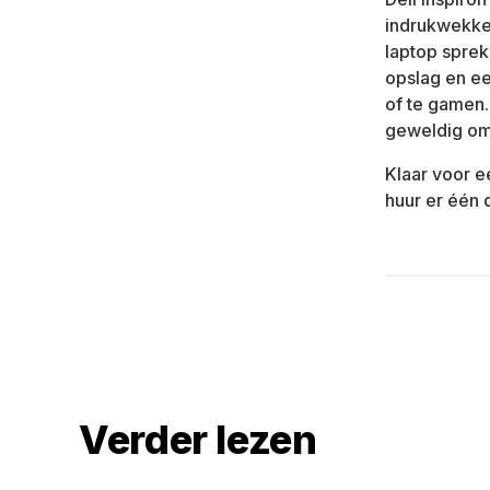
indrukwekke
laptop sprek
opslag en ee
of te gamen.
geweldig om
Klaar voor e
huur er één d
Verder lezen