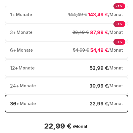
-1%
1
+
143,49 €
Monate
144,49 €
/Monat
-1%
3
+
87,99 €
Monate
88,49 €
/Monat
-1%
6
+
54,49 €
Monate
54,99 €
/Monat
12
+
52,99 €
Monate
/Monat
24
+
30,99 €
Monate
/Monat
36
+
22,99 €
Monate
/Monat
22,99 €
/Monat