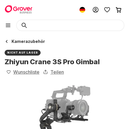
Kamerazubehör
NICHT AUF LAGER
Zhiyun Crane 3S Pro Gimbal
Wunschliste
Teilen