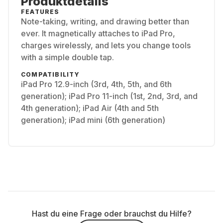
Produktdetails
FEATURES
Note-taking, writing, and drawing better than
ever. It magnetically attaches to iPad Pro,
charges wirelessly, and lets you change tools
with a simple double tap.
COMPATIBILITY
iPad Pro 12.9-inch (3rd, 4th, 5th, and 6th
generation); iPad Pro 11-inch (1st, 2nd, 3rd, and
4th generation); iPad Air (4th and 5th
generation); iPad mini (6th generation)
Hast du eine Frage oder brauchst du Hilfe?