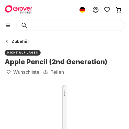
Zubehör
NICHT AUF LAGER
Apple Pencil (2nd Generation)
Wunschliste
Teilen