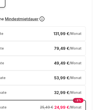
ne
Mindestmietdauer
131,99 €
te
/Monat
79,49 €
te
/Monat
49,49 €
te
/Monat
53,99 €
ate
/Monat
32,99 €
ate
/Monat
-2%
24,99 €
ate
25,49 €
/Monat