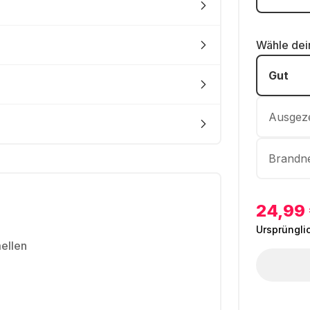
Wähle de
Gut
Ausgez
Brandn
24,99
Ursprüngli
mellen