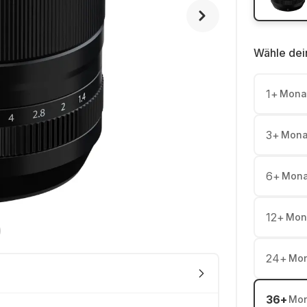
Wähle dei
1
+
Mona
3
+
Mona
6
+
Mona
12
+
Mon
24
+
Mon
36
+
Mon