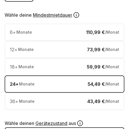
Wähle deine
Mindestmietdauer
6
+
110,99 €
Monate
/Monat
12
+
73,99 €
Monate
/Monat
18
+
59,99 €
Monate
/Monat
24
+
54,49 €
Monate
/Monat
36
+
43,49 €
Monate
/Monat
Wähle deinen
Gerätezustand
aus