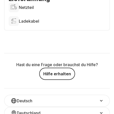
Netzteil
Ladekabel
Hast du eine Frage oder brauchst du Hilfe?
Hilfe erhalten
Deutsch
Deutschland