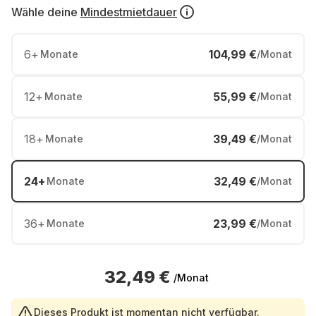
Wähle deine
Mindestmietdauer
6
+
104,99 €
Monate
/Monat
12
+
55,99 €
Monate
/Monat
18
+
39,49 €
Monate
/Monat
24
+
32,49 €
Monate
/Monat
36
+
23,99 €
Monate
/Monat
32,49 €
/Monat
Dieses Produkt ist momentan nicht verfügbar.