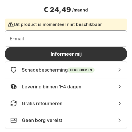
€ 24,49
/maand
Dit product is momenteel niet beschikbaar.
E-mail
Informeer mij
Schadebescherming
INBEGREPEN
Levering binnen 1-4 dagen
Gratis retourneren
Geen borg vereist