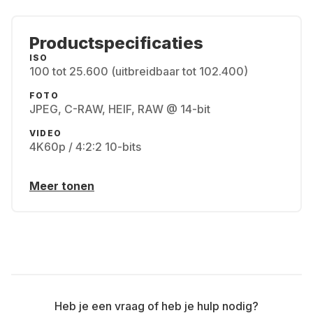
Productspecificaties
ISO
100 tot 25.600 (uitbreidbaar tot 102.400)
FOTO
JPEG, C-RAW, HEIF, RAW @ 14-bit
VIDEO
4K60p / 4:2:2 10-bits
Meer tonen
Heb je een vraag of heb je hulp nodig?