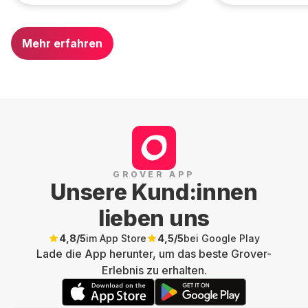
Mehr erfahren
GROVER APP
Unsere Kund:innen
lieben uns
4,8
/5
im App Store
4,5
/5
bei Google Play
Lade die App herunter, um das beste Grover-
Erlebnis zu erhalten.