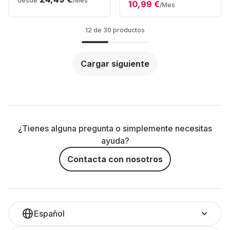
desde
/Mes
10,99 €
Wireless-Controller
/Mes
Bundle
12 de 30 productos
Cargar siguiente
¿Tienes alguna pregunta o simplemente necesitas
ayuda?
Contacta con nosotros
Español