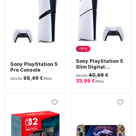
-17%
Sony PlayStation 5
Sony PlayStation 5
Slim Digital
Pro Console
Console
40,99 €
desde
68,49 €
desde
/Mes
33,99 €
/Mes