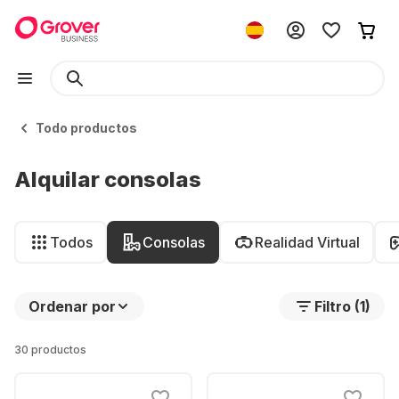
Todo productos
Alquilar consolas
Todos
Consolas
Realidad Virtual
Ordenar por
Filtro (1)
30 productos