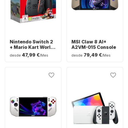
Nintendo Switch 2
MSI Claw 8 AI+
+ Mario Kart World
A2VM-015 Console
Bundle
47,99 €
79,49 €
desde
/Mes
desde
/Mes