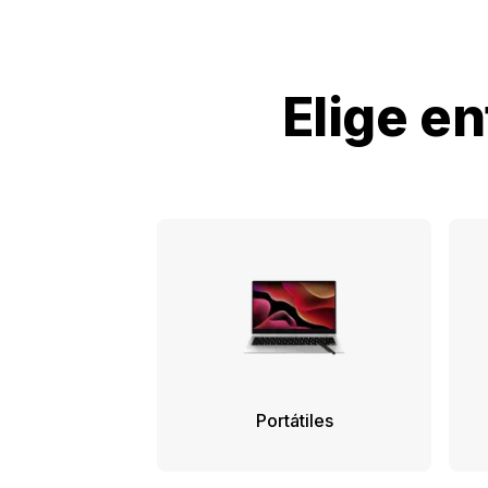
Elige e
Portátiles