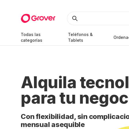
Todas las
Teléfonos &
Ordena
categorías
Tablets
Alquila tecno
para tu negoc
Con flexibilidad, sin complicaci
mensual asequible