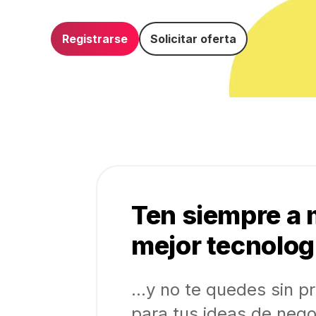
Registrarse
Solicitar oferta
Ten siempre a 
mejor tecnolog
...y no te quedes sin 
para tus ideas de nego