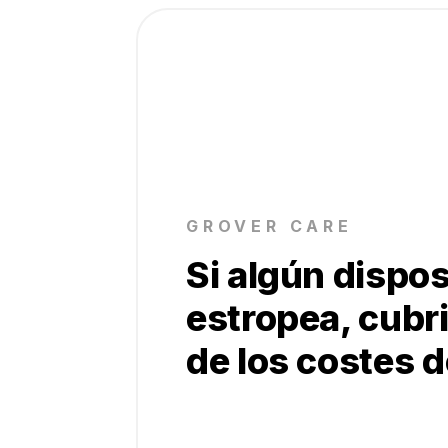
GROVER CARE
Si algún dispos
estropea, cubr
de los costes 