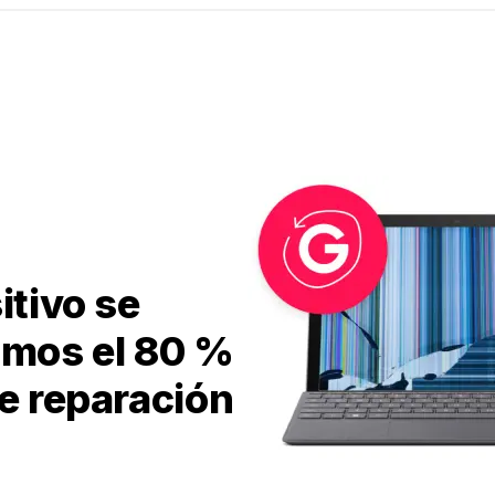
itivo se
imos el 80 %
de reparación