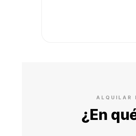
ALQUILAR 
¿En qué