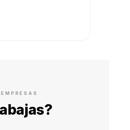
E EMPRESAS
rabajas?