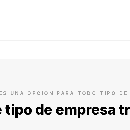
ES UNA OPCIÓN PARA TODO TIPO D
 tipo de empresa t