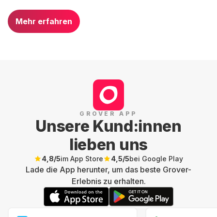
Mehr erfahren
GROVER APP
Unsere Kund:innen
lieben uns
4,8
/5
im App Store
4,5
/5
bei Google Play
Lade die App herunter, um das beste Grover-
Erlebnis zu erhalten.