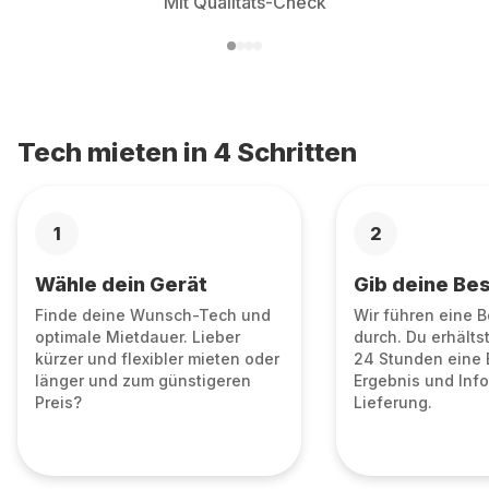
Mit Qualitäts-Check
Tech mieten in 4 Schritten
1
2
Wähle dein Gerät
Gib deine Bes
Finde deine Wunsch-Tech und
Wir führen eine 
optimale Mietdauer. Lieber
durch. Du erhälts
kürzer und flexibler mieten oder
24 Stunden eine 
länger und zum günstigeren
Ergebnis und Info
Preis?
Lieferung.