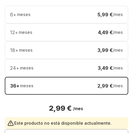
6
+
5,99 €
meses
/mes
12
+
4,49 €
meses
/mes
18
+
3,99 €
meses
/mes
24
+
3,49 €
meses
/mes
36
+
2,99 €
meses
/mes
2,99 €
/mes
Este producto no está disponible actualmente.