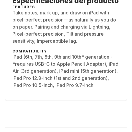
Especificaciones del producto
FEATURES
Take notes, mark up, and draw on iPad with
pixel-perfect precision—as naturally as you do
on paper. Pairing and charging via Lightning,
Pixel-perfect precision, Tilt and pressure
sensitivity, Imperceptible lag.
COMPATIBILITY
iPad (6th, 7th, 8th, 9th and 10th* generation -
*requires USB-C to Apple Pencil Adapter), iPad
Air (3rd generation), iPad mini (5th generation),
iPad Pro 12.9-inch (1st and 2nd generation),
iPad Pro 10.5-inch, iPad Pro 9.7-inch