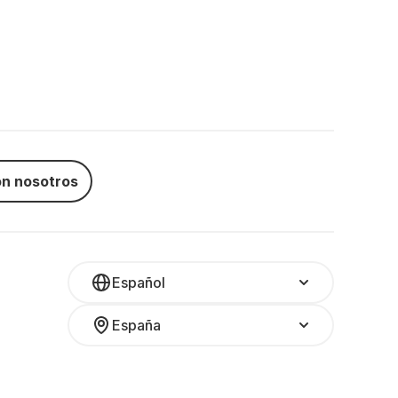
n nosotros
Español
España