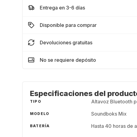
Entrega en 3-6 días
Disponible para comprar
Devoluciones gratuitas
No se requiere depósito
Especificaciones del product
Altavoz Bluetooth p
TIPO
Soundboks Mix
MODELO
Hasta 40 horas de 
BATERÍA