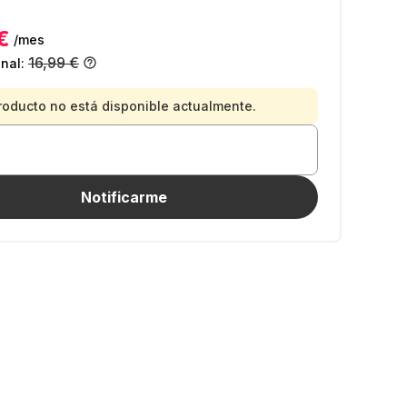
€
/mes
16,99 €
inal:
roducto no está disponible actualmente.
Notificarme