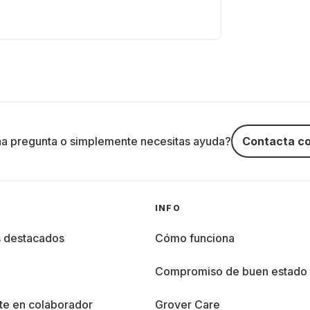
na pregunta o simplemente necesitas ayuda?
Contacta co
INFO
s destacados
Cómo funciona
%
Compromiso de buen estado
te en colaborador
Grover Care