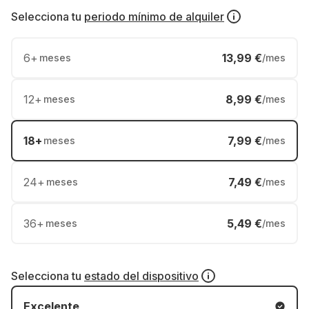
Selecciona tu
periodo mínimo de alquiler
6
+
13,99 €
meses
/mes
12
+
8,99 €
meses
/mes
18
+
7,99 €
meses
/mes
24
+
7,49 €
meses
/mes
36
+
5,49 €
meses
/mes
Selecciona tu
estado del dispositivo
Excelente