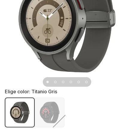
Elige color:
Titanio Gris