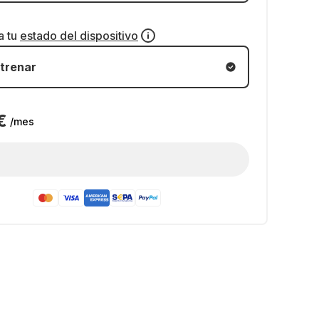
a tu
estado del dispositivo
trenar
€
/mes