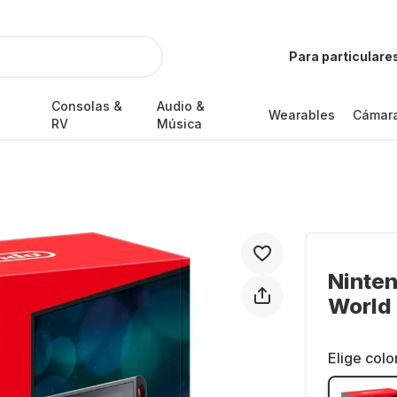
Para particulare
Consolas &
Audio &
Wearables
Cámar
RV
Música
Ninten
World
Elige colo