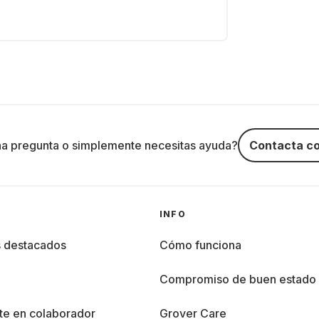
na pregunta o simplemente necesitas ayuda?
Contacta co
INFO
s destacados
Cómo funciona
%
Compromiso de buen estado
te en colaborador
Grover Care