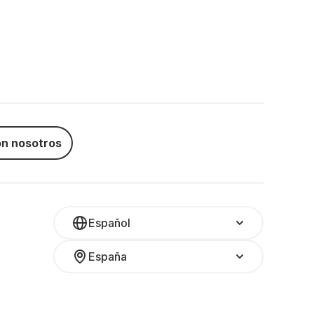
n nosotros
Español
España