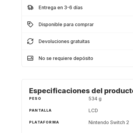
Entrega en 3-6 días
Disponible para comprar
Devoluciones gratuitas
No se requiere depósito
Especificaciones del product
534 g
PESO
LCD
PANTALLA
Nintendo Switch 2
PLATAFORMA