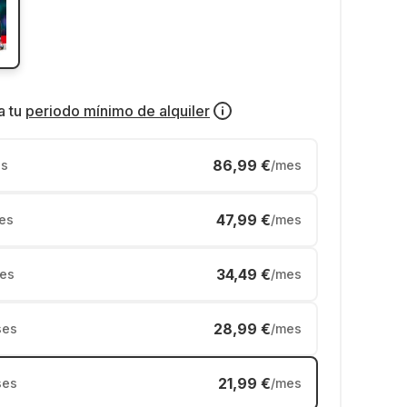
a tu
periodo mínimo de alquiler
86,99 €
s
/mes
47,99 €
es
/mes
34,49 €
es
/mes
28,99 €
ses
/mes
21,99 €
ses
/mes