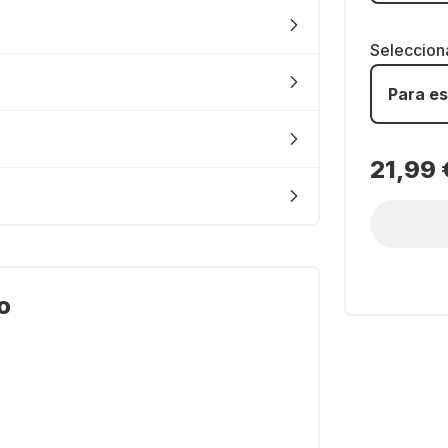
Seleccion
Para es
21,99 
o