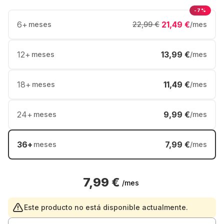
-7%
6
+
21,49 €
meses
22,99 €
/mes
12
+
13,99 €
meses
/mes
18
+
11,49 €
meses
/mes
24
+
9,99 €
meses
/mes
36
+
7,99 €
meses
/mes
7,99 €
/mes
Este producto no está disponible actualmente.