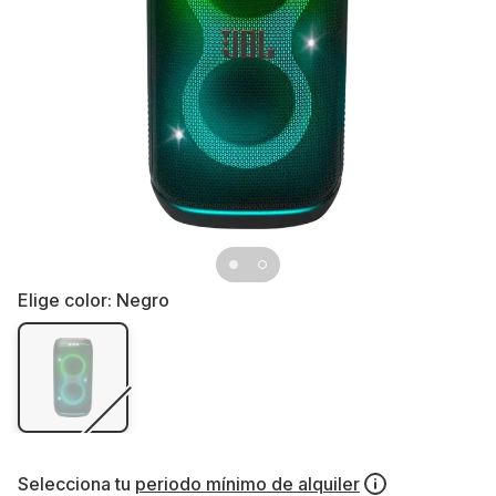
Elige color:
Negro
Selecciona tu
periodo mínimo de alquiler