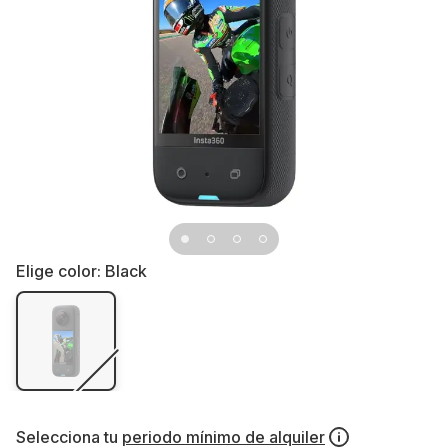
Elige color:
Black
Selecciona tu
periodo mínimo de alquiler