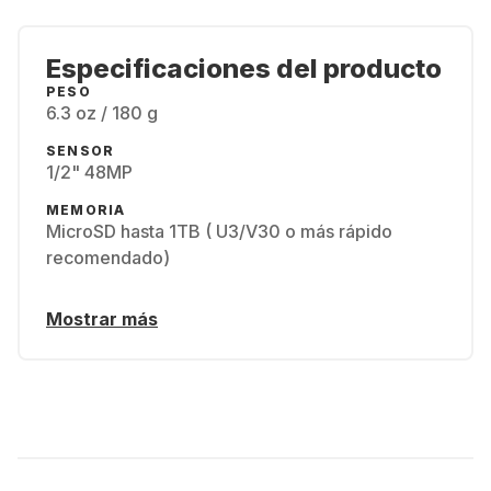
Especificaciones del producto
PESO
6.3 oz / 180 g
SENSOR
1/2" 48MP
MEMORIA
MicroSD hasta 1TB ( U3/V30 o más rápido
recomendado)
Mostrar más