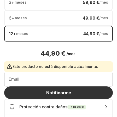
3
+
59,90 €
meses
/mes
6
+
49,90 €
meses
/mes
12
+
44,90 €
meses
/mes
44,90 €
/mes
Este producto no está disponible actualmente.
Email
Notificarme
Protección contra daños
INCLUIDO