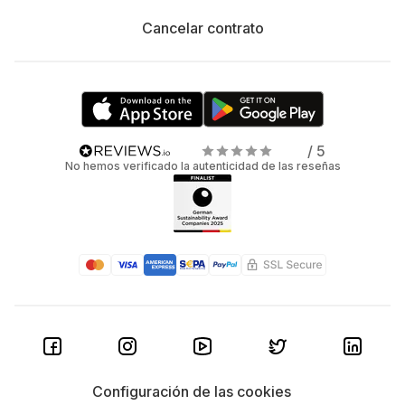
Cancelar contrato
/ 5
No hemos verificado la autenticidad de las reseñas
Configuración de las cookies