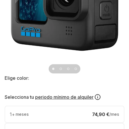
Elige color:
Selecciona tu
periodo mínimo de alquiler
1
+
74,90 €
meses
/mes