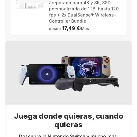
Preparado para 4K y 8K, SSD
personalizada de 1TB, hasta 120
fps + 2x DualSense® Wireless-
Controller Bundle
17,49 €
desde
/Mes
Juega donde quieras, cuando
quieras
Descubre la Nintendo Switch y mucho más: