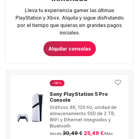
Lleva tu experiencia gamer las últimas
PlayStation y Xbox. Alquila y sigue disfrutando
por el tiempo que quieras sin grandes pagos
iniciales.
Alquilar consolas
-16%
Sony PlayStation 5 Pro
Console
Gráficos 4K, 120 Hz, unidad de
almacenamiento SSD de 2 TB,
WiFi y Ethernet integrados y
Bluetooth
30,49 €
25,49 €
desde
/Mes