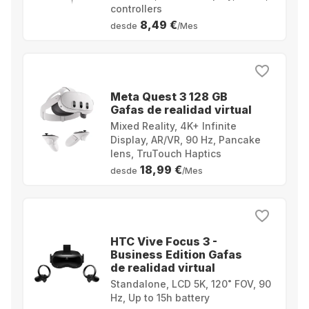
controllers
8,49 €
desde
/Mes
Meta Quest 3 128 GB
Gafas de realidad virtual
Mixed Reality, 4K+ Infinite
Display, AR/VR, 90 Hz, Pancake
lens, TruTouch Haptics
18,99 €
desde
/Mes
HTC Vive Focus 3 -
Business Edition Gafas
de realidad virtual
Standalone, LCD 5K, 120˚ FOV, 90
Hz, Up to 15h battery