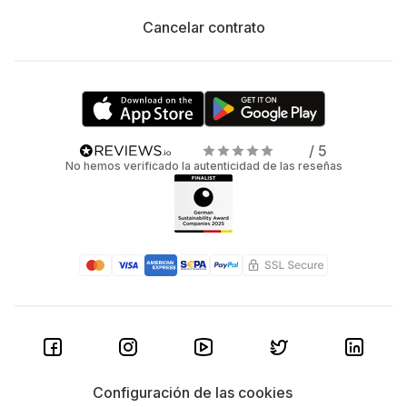
Cancelar contrato
/ 5
No hemos verificado la autenticidad de las reseñas
Configuración de las cookies