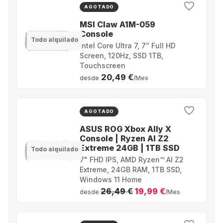
AGOTADO
MSI Claw A1M-059
Console
Todo alquilado
Intel Core Ultra 7, 7” Full HD
Screen, 120Hz, SSD 1TB,
Touchscreen
20,49 €
desde
/Mes
AGOTADO
ASUS ROG Xbox Ally X
Console | Ryzen AI Z2
Extreme 24GB | 1TB SSD
Todo alquilado
7" FHD IPS, AMD Ryzen™ AI Z2
Extreme, 24GB RAM, 1TB SSD,
Windows 11 Home
26,49 €
19,99 €
desde
/Mes