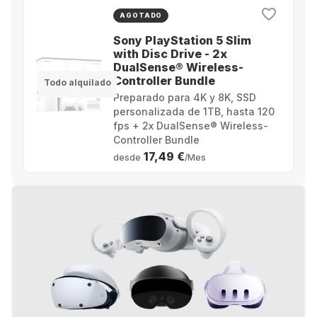
AGOTADO
Sony PlayStation 5 Slim
with Disc Drive - 2x
DualSense® Wireless-
Controller Bundle
Todo alquilado
Preparado para 4K y 8K, SSD
personalizada de 1TB, hasta 120
fps + 2x DualSense® Wireless-
Controller Bundle
17,49 €
desde
/Mes