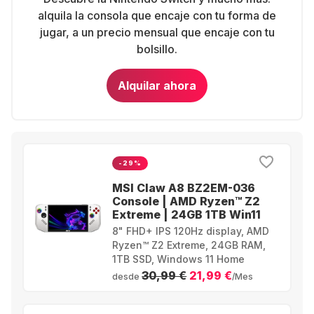
alquila la consola que encaje con tu forma de
jugar, a un precio mensual que encaje con tu
bolsillo.
Alquilar ahora
-29%
MSI Claw A8 BZ2EM-036
Console | AMD Ryzen™ Z2
Extreme | 24GB 1TB Win11
8" FHD+ IPS 120Hz display, AMD
Ryzen™ Z2 Extreme, 24GB RAM,
1TB SSD, Windows 11 Home
30,99 €
21,99 €
desde
/Mes