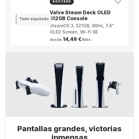
AGOTADO
Valve Steam Deck OLED
512GB Console
Todo alquilado
SteamOS 3, 521GB, 90Hz, 7.4"
OLED Screen, Wi-Fi 6E
14,49 €
desde
/Mes
Pantallas grandes, victorias
inmensas