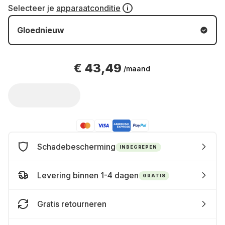
Selecteer je
apparaatconditie
Gloednieuw
€ 43,49
/maand
Schadebescherming
INBEGREPEN
Levering binnen 1-4 dagen
GRATIS
Gratis retourneren