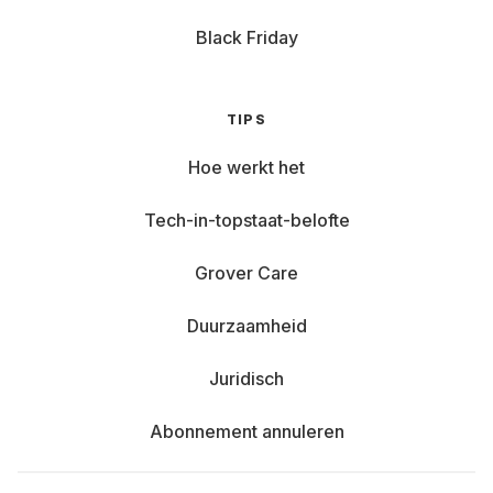
Black Friday
TIPS
Hoe werkt het
Tech-in-topstaat-belofte
Grover Care
Duurzaamheid
Juridisch
Abonnement annuleren