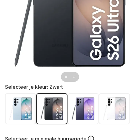
Selecteer je kleur:
Zwart
Selecteer je
minimale huurperiode