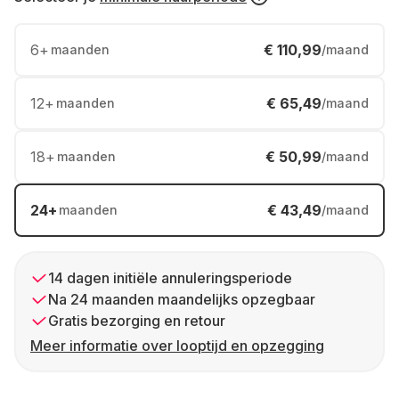
6
+
€ 110,99
maanden
/maand
12
+
€ 65,49
maanden
/maand
18
+
€ 50,99
maanden
/maand
24
+
€ 43,49
maanden
/maand
14 dagen initiële annuleringsperiode
Na 24 maanden maandelijks opzegbaar
Gratis bezorging en retour
Meer informatie over looptijd en opzegging