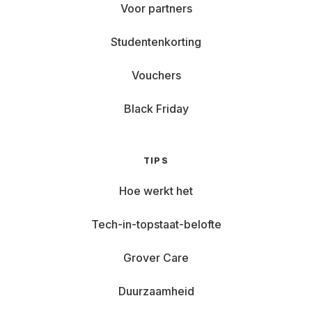
Voor partners
Studentenkorting
Vouchers
Black Friday
TIPS
Hoe werkt het
Tech-in-topstaat-belofte
Grover Care
Duurzaamheid