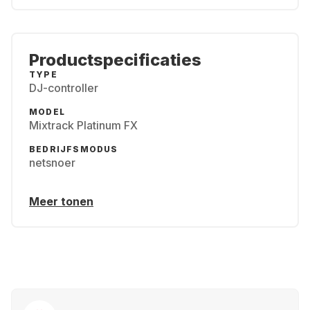
Productspecificaties
TYPE
DJ-controller
MODEL
Mixtrack Platinum FX
BEDRIJFSMODUS
netsnoer
Meer tonen