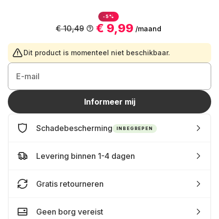
-5%
€ 9,99
€ 10,49
/maand
Dit product is momenteel niet beschikbaar.
E-mail
Informeer mij
Schadebescherming
INBEGREPEN
Levering binnen 1-4 dagen
Gratis retourneren
Geen borg vereist