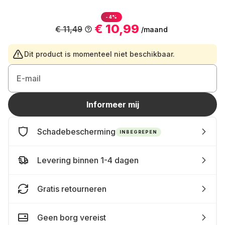
-4%
€ 10,99
€ 11,49
/maand
Dit product is momenteel niet beschikbaar.
E-mail
Informeer mij
Schadebescherming
INBEGREPEN
Levering binnen 1-4 dagen
Gratis retourneren
Geen borg vereist