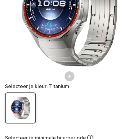
Selecteer je kleur:
Titanium
Selecteer je
minimale huurperiode