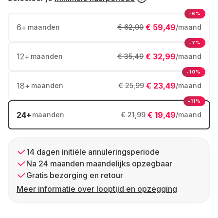
-6%
6
+
€ 59,49
maanden
€ 62,99
/maand
-7%
12
+
€ 32,99
maanden
€ 35,49
/maand
-10%
18
+
€ 23,49
maanden
€ 25,99
/maand
-11%
24
+
€ 19,49
maanden
€ 21,99
/maand
14 dagen initiële annuleringsperiode
Na 24 maanden maandelijks opzegbaar
Gratis bezorging en retour
Meer informatie over looptijd en opzegging