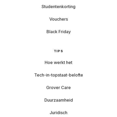
Studentenkorting
Vouchers
Black Friday
TIPS
Hoe werkt het
Tech-in-topstaat-belofte
Grover Care
Duurzaamheid
Juridisch