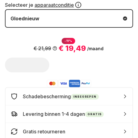
Selecteer je
apparaatconditie
Gloednieuw
-11%
€ 19,49
€ 21,99
/maand
Schadebescherming
INBEGREPEN
Levering binnen 1-4 dagen
GRATIS
Gratis retourneren