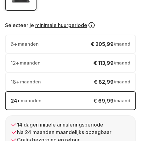
Selecteer je
minimale huurperiode
6
+
€ 205,99
maanden
/maand
12
+
€ 113,99
maanden
/maand
18
+
€ 82,99
maanden
/maand
24
+
€ 69,99
maanden
/maand
14 dagen initiële annuleringsperiode
Na 24 maanden maandelijks opzegbaar
Gratis bezorging en retour