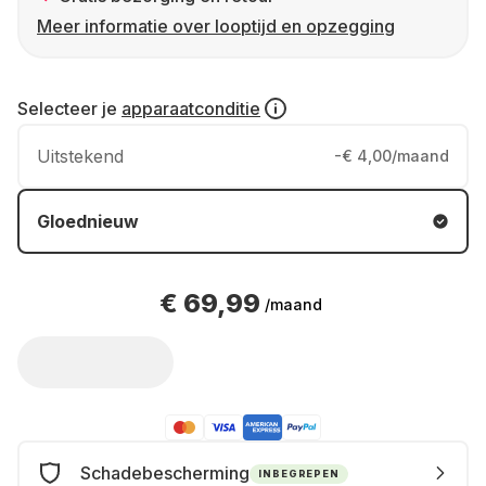
Meer informatie over looptijd en opzegging
Selecteer je
apparaatconditie
Uitstekend
-€ 4,00/maand
Gloednieuw
€ 69,99
/maand
Schadebescherming
INBEGREPEN