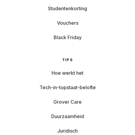
Studentenkorting
Vouchers
Black Friday
TIPS
Hoe werkt het
Tech-in-topstaat-belofte
Grover Care
Duurzaamheid
Juridisch