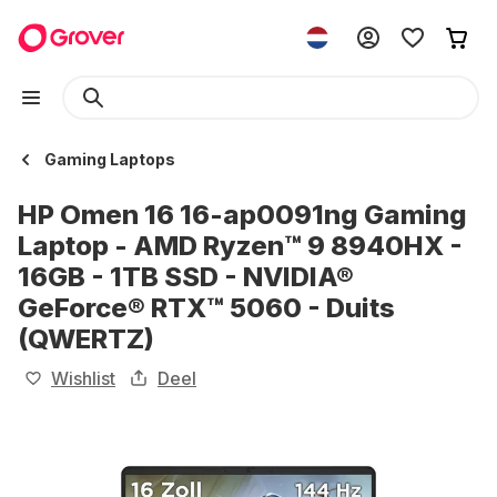
Gaming Laptops
HP Omen 16 16-ap0091ng Gaming
Laptop - AMD Ryzen™ 9 8940HX -
16GB - 1TB SSD - NVIDIA®
GeForce® RTX™ 5060 - Duits
(QWERTZ)
Wishlist
Deel