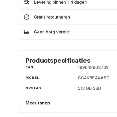
Levering binnen 1-4 dagen
Gratis retourneren
Geen borg vereist
Productspecificaties
199642903739
EAN
CG4K8EA#ABD
MODEL
512 GB SSD
OPSLAG
Meer tonen