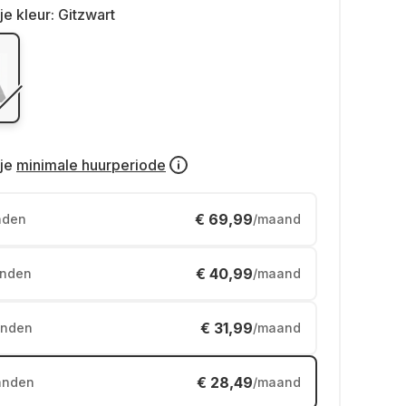
je kleur:
Gitzwart
je
minimale huurperiode
€ 69,99
nden
/maand
€ 40,99
nden
/maand
€ 31,99
nden
/maand
€ 28,49
anden
/maand