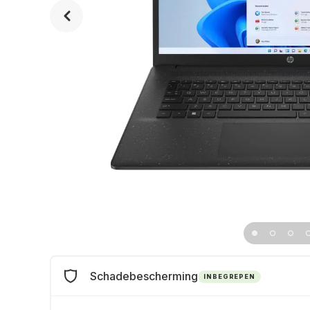
Schadebescherming
INBEGREPEN