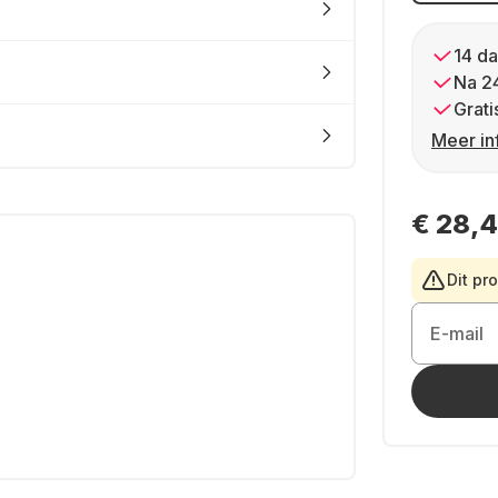
14 da
Na 2
Grati
Meer in
€ 28,
Dit pr
E-mail