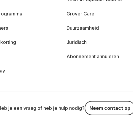
 programma
Grover Care
ners
Duurzaamheid
korting
Juridisch
Abonnement annuleren
day
Heb je een vraag of heb je hulp nodig?
Neem contact op