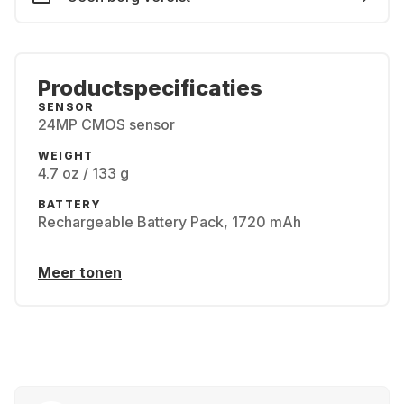
Productspecificaties
SENSOR
24MP CMOS sensor
WEIGHT
4.7 oz / 133 g
BATTERY
Rechargeable Battery Pack, 1720 mAh
Meer tonen