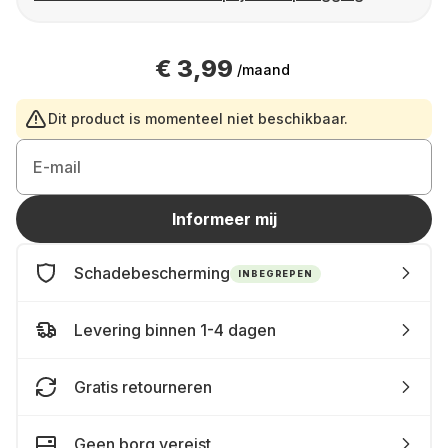
€ 3,99
/maand
Dit product is momenteel niet beschikbaar.
E-mail
Informeer mij
Schadebescherming
INBEGREPEN
Levering binnen 1-4 dagen
Gratis retourneren
Geen borg vereist