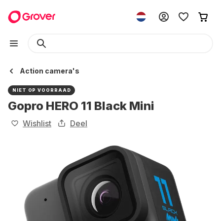
Action camera's
NIET OP VOORRAAD
Gopro HERO 11 Black Mini
Wishlist
Deel