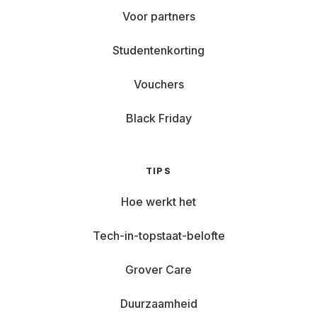
Voor partners
Studentenkorting
Vouchers
Black Friday
TIPS
Hoe werkt het
Tech-in-topstaat-belofte
Grover Care
Duurzaamheid