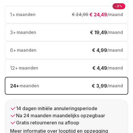
-2%
1
+
€ 24,49
maanden
€ 24,99
/maand
3
+
€ 19,49
maanden
/maand
6
+
€ 4,99
maanden
/maand
12
+
€ 4,49
maanden
/maand
24
+
€ 3,99
maanden
/maand
14 dagen initiële annuleringsperiode
Na 24 maanden maandelijks opzegbaar
Gratis retourneren na afloop
Meer informatie over looptijd en opzegging