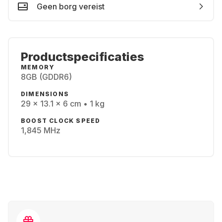
Geen borg vereist
Productspecificaties
MEMORY
8GB (GDDR6)
DIMENSIONS
29 x 13.1 x 6 cm • 1 kg
BOOST CLOCK SPEED
1,845 MHz