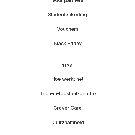
Voor partners
Studentenkorting
Vouchers
Black Friday
TIPS
Hoe werkt het
Tech-in-topstaat-belofte
Grover Care
Duurzaamheid