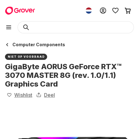
Computer Components
NIET OP VOORRAAD
GigaByte AORUS GeForce RTX™
3070 MASTER 8G (rev. 1.0/1.1)
Graphics Card
Wishlist
Deel