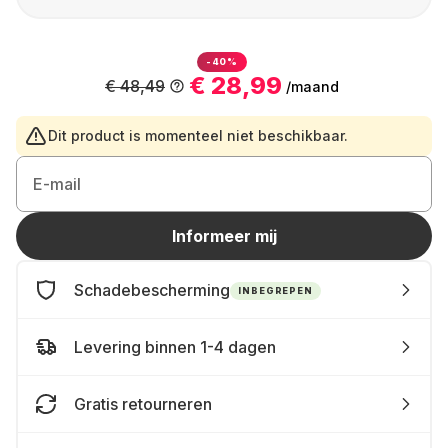
-40%
€ 28,99
€ 48,49
/maand
Dit product is momenteel niet beschikbaar.
E-mail
Informeer mij
Schadebescherming
INBEGREPEN
Levering binnen 1-4 dagen
Gratis retourneren