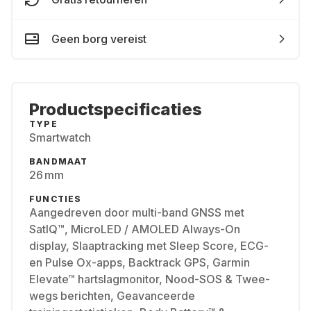
Geen borg vereist
Productspecificaties
TYPE
Smartwatch
BANDMAAT
26 mm
FUNCTIES
Aangedreven door multi-band GNSS met
SatIQ™, MicroLED / AMOLED Always-On
display, Slaaptracking met Sleep Score, ECG-
en Pulse Ox-apps, Backtrack GPS, Garmin
Elevate™ hartslagmonitor, Nood-SOS & Twee-
wegs berichten, Geavanceerde