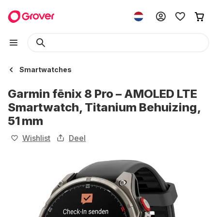
Smartwatches
Garmin fēnix 8 Pro – AMOLED LTE
Smartwatch, Titanium Behuizing,
51 mm
Wishlist
Deel