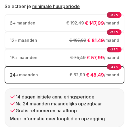
Selecteer je
minimale huurperiode
-23%
6
+
€ 147,99
maanden
€ 192,49
/maand
-23%
12
+
€ 81,49
maanden
€ 105,99
/maand
-23%
18
+
€ 57,99
maanden
€ 75,49
/maand
-23%
24
+
€ 48,49
maanden
€ 62,99
/maand
14 dagen initiële annuleringsperiode
Na 24 maanden maandelijks opzegbaar
Gratis retourneren na afloop
Meer informatie over looptijd en opzegging