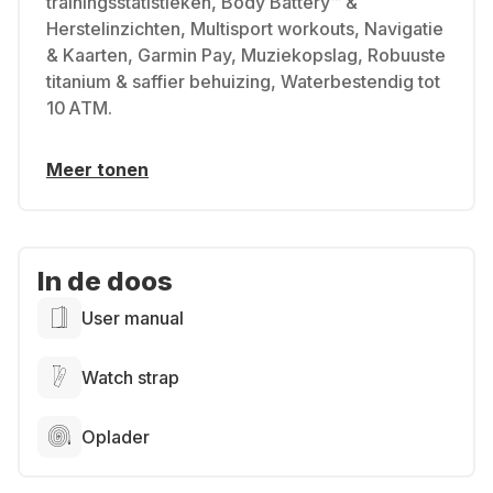
trainingsstatistieken, Body Battery™ &
Herstelinzichten, Multisport workouts, Navigatie
& Kaarten, Garmin Pay, Muziekopslag, Robuuste
titanium & saffier behuizing, Waterbestendig tot
10 ATM.
Meer tonen
In de doos
User manual
Watch strap
Oplader