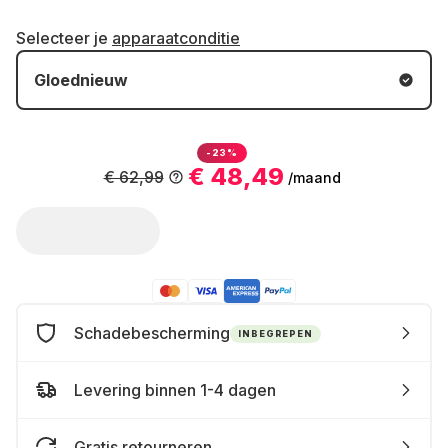
Selecteer je
apparaatconditie
Gloednieuw
-23%
€ 48,49
€ 62,99
/maand
Schadebescherming
INBEGREPEN
Levering binnen 1-4 dagen
Gratis retourneren