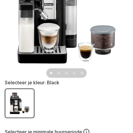
Selecteer je kleur:
Black
Selecteer je
minimale huurperiode