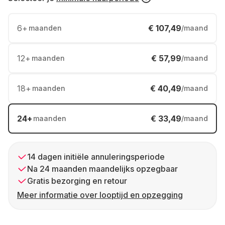
6
+
€ 107,49
maanden
/maand
12
+
€ 57,99
maanden
/maand
18
+
€ 40,49
maanden
/maand
24
+
€ 33,49
maanden
/maand
14 dagen initiële annuleringsperiode
Na 24 maanden maandelijks opzegbaar
Gratis bezorging en retour
Meer informatie over looptijd en opzegging