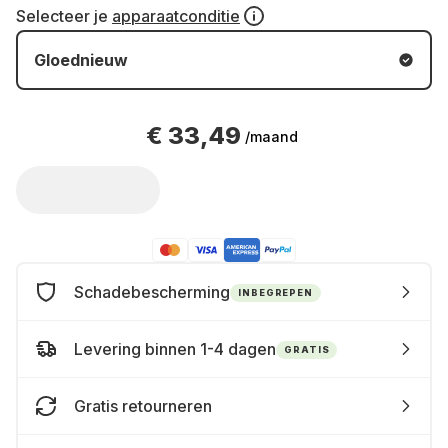
Selecteer je
apparaatconditie
Gloednieuw
€ 33,49
/maand
Schadebescherming
INBEGREPEN
Levering binnen 1-4 dagen
GRATIS
Gratis retourneren